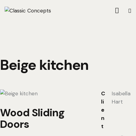
Beige kitchen
C
Isabella
li
Hart
Wood Sliding
e
n
Doors
t