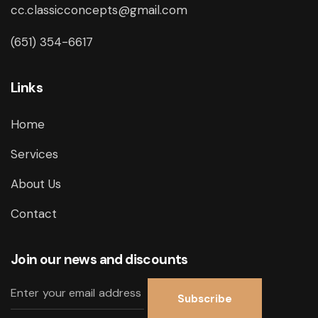
cc.classicconcepts@gmail.com
(651) 354-6617
Links
Home
Services
About Us
Contact
Join our news and discounts
Subscribe