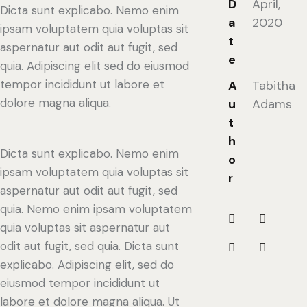
D
April,
Dicta sunt explicabo. Nemo enim
a
2020
ipsam voluptatem quia voluptas sit
t
aspernatur aut odit aut fugit, sed
e
quia. Adipiscing elit sed do eiusmod
tempor incididunt ut labore et
A
Tabitha
dolore magna aliqua.
u
Adams
t
h
Dicta sunt explicabo. Nemo enim
o
ipsam voluptatem quia voluptas sit
r
aspernatur aut odit aut fugit, sed
quia. Nemo enim ipsam voluptatem
quia voluptas sit aspernatur aut
odit aut fugit, sed quia. Dicta sunt
explicabo. Adipiscing elit, sed do
eiusmod tempor incididunt ut
labore et dolore magna aliqua. Ut