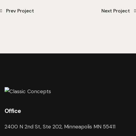
Prev Project
Next Project
Office
2400 N 2nd St, Ste 202, Minneapolis MN 55411