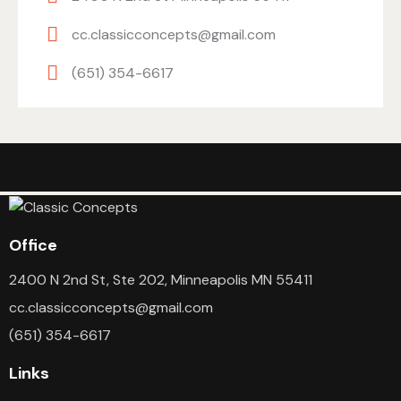
cc.classicconcepts@gmail.com
(651) 354-6617
Office
2400 N 2nd St, Ste 202, Minneapolis MN 55411
cc.classicconcepts@gmail.com
(651) 354-6617
Links