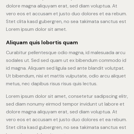
dolore magna aliquyam erat, sed diam voluptua. At
vero eos et accusam et justo duo dolores et ea rebum.
Stet clita kasd gubergren, no sea takimata sanctus est
Lorem ipsum dolor sit amet.
Aliquam quis lobortis quam
Curabitur pellentesque odio magna, id malesuada arcu
sodales ut. Sed sed quam ut ex bibendum commodo id
id magna. Aliquam sed ligula sed ante blandit volutpat.
Ut bibendum, nisi et mattis vulputate, odio arcu aliquet
metus, nec dapibus risus risus quis lectus.
Lorem ipsum dolor sit amet, consetetur sadipscing elitr,
sed diam nonumy eirmod tempor invidunt ut labore et
dolore magna aliquyam erat, sed diam voluptua. At
vero eos et accusam et justo duo dolores et ea rebum.
Stet clita kasd gubergren, no sea takimata sanctus est