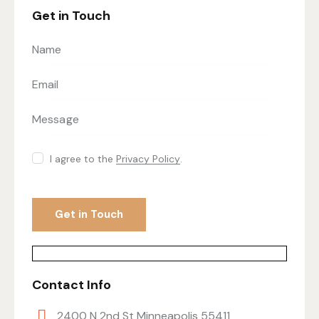
Get in Touch
I agree to the
Privacy Policy
.
Contact Info
2400 N 2nd St Minneapolis 55411